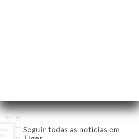
192 Rue Solférino
59000 Lille France
Segunda-Feira
18:00-22:30
Terça-Feira
18:00-22:30
Quarta-Feira
11:00-14:30 / 18:00-22:30
Quinta-Feira
11:00-14:30 / 18:00-22:30
Sexta-Feira
11:00-14:30 / 18:00-22:30
Sábado
11:00-14:30 / 18:00-22:30
Domingo
11:00-14:30 / 18:00-22:30
Seguir todas as notícias em
Tiger