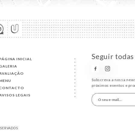
Seguir todas
PÁGINA INICIAL
GALERIA
AVALIAÇÃO
Subscreva a nossa news
MENU
próximos eventos e pr
CONTACTO
AVISOS LEGAIS
RESERVADOS