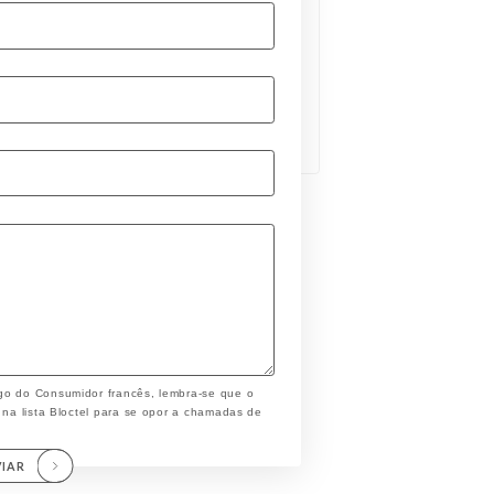
go do Consumidor francês, lembra-se que o
 na lista Bloctel para se opor a chamadas de
VIAR