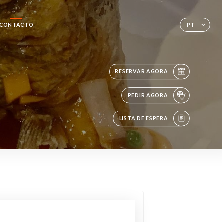
CONTACTO
PT
RESERVAR AGORA
PEDIR AGORA
LISTA DE ESPERA