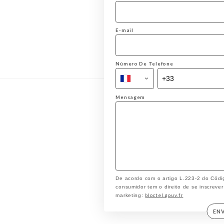
E-mail
Número De Telefone
Mensagem
De acordo com o artigo L.223-2 do Códi
consumidor tem o direito de se inscrever
bloctel.gouv.fr
marketing:
EN