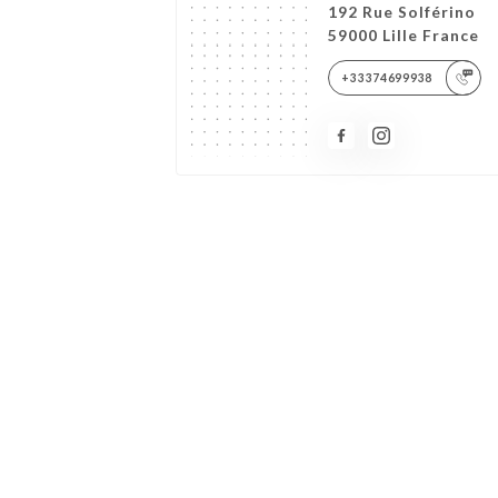
192 Rue Solférino
59000 Lille France
+33374699938