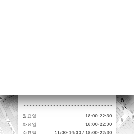
약
기
문
기
러
뷰
뉴
락
192 Rue Solférino
59000 Lille France
월요일
18:00-22:30
화요일
18:00-22:30
수요일
11:00-14:30 / 18:00-22:30