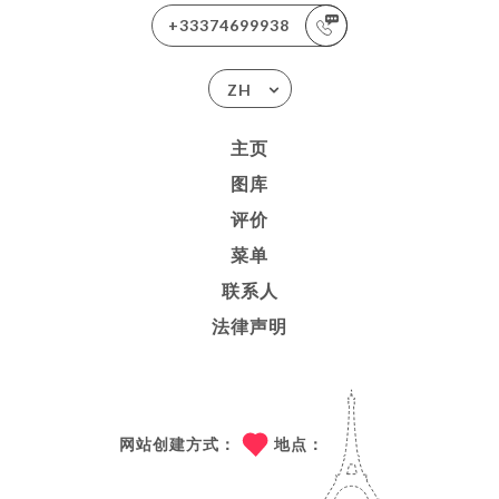
+33374699938
ZH
主页
图库
评价
菜单
联系人
法律声明
网站创建方式：
地点：