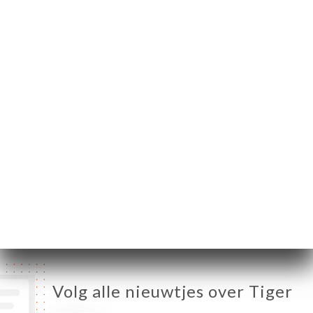
192 Rue Solférino
59000 Lille France
Maandag
18:00-22:30
Dinsdag
18:00-22:30
Woensdag
11:00-14:30 / 18:00-22:30
Donderdag
11:00-14:30 / 18:00-22:30
Vrijdag
11:00-14:30 / 18:00-22:30
Zaterdag
11:00-14:30 / 18:00-22:30
Zondag
11:00-14:30 / 18:00-22:30
Volg alle nieuwtjes over Tiger