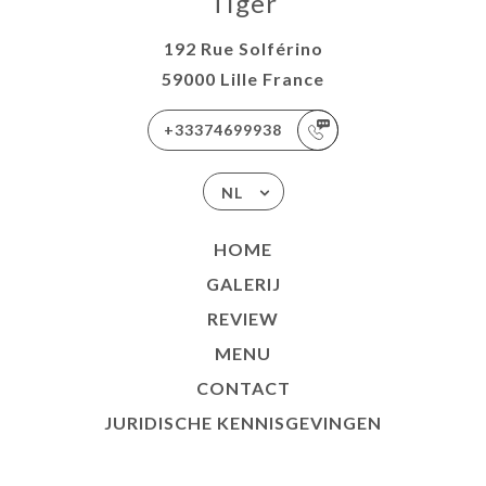
Tiger
192 Rue Solférino
59000 Lille France
+33374699938
NL
HOME
GALERIJ
REVIEW
MENU
CONTACT
JURIDISCHE KENNISGEVINGEN