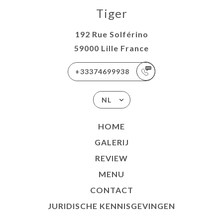
Tiger
192 Rue Solférino
59000 Lille France
+33374699938
NL
HOME
GALERIJ
REVIEW
MENU
CONTACT
JURIDISCHE KENNISGEVINGEN