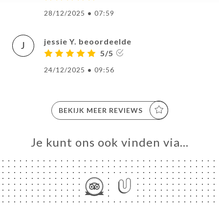
28/12/2025
•
07:59
jessie Y. beoordeelde
J
5/5
24/12/2025
•
09:56
BEKIJK MEER REVIEWS
Je kunt ons ook vinden via…