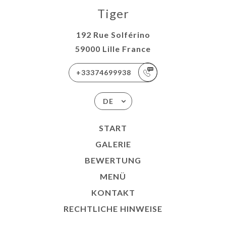
Tiger
192 Rue Solférino
59000 Lille France
+33374699938
DE
START
GALERIE
BEWERTUNG
MENÜ
KONTAKT
RECHTLICHE HINWEISE