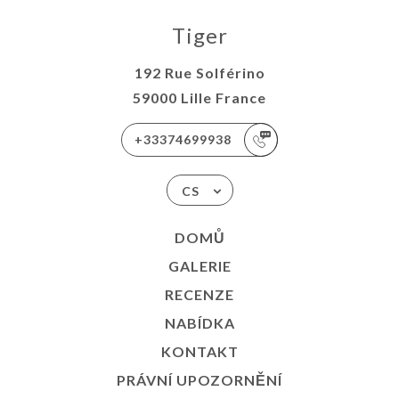
Tiger
192 Rue Solférino
59000 Lille France
+33374699938
CS
DOMŮ
GALERIE
RECENZE
NABÍDKA
KONTAKT
PRÁVNÍ UPOZORNĚNÍ