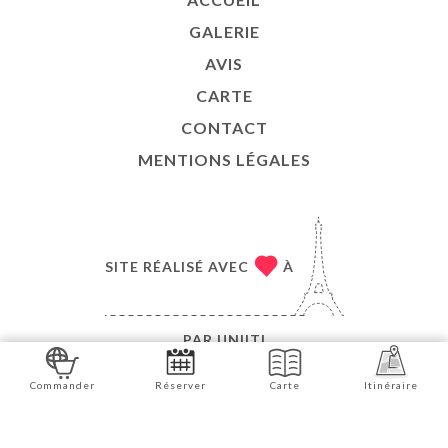
GALERIE
AVIS
CARTE
CONTACT
MENTIONS LÉGALES
SITE RÉALISÉ AVEC
À
PAR
UNIITI
© COPYRIGHT 2026 - TIGER - TOUS DROITS
Commander
Réserver
Carte
Itinéraire
RÉSERVÉS