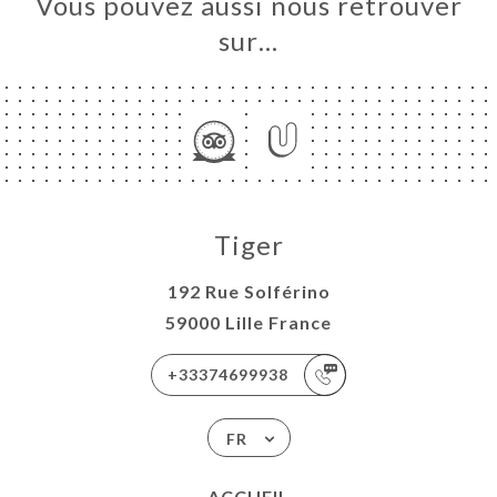
Vous pouvez aussi nous retrouver
sur…
Tiger
192 Rue Solférino
59000 Lille France
+33374699938
FR
ACCUEIL