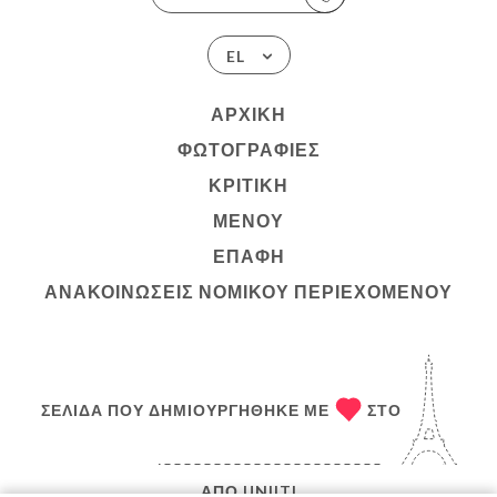
EL
ΑΡΧΙΚΉ
ΦΩΤΟΓΡΑΦΊΕΣ
ΚΡΙΤΙΚΉ
ΜΕΝΟΎ
ΕΠΑΦΉ
ΑΝΑΚΟΙΝΏΣΕΙΣ ΝΟΜΙΚΟΎ ΠΕΡΙΕΧΟΜΈΝΟΥ
ΣΕΛΊΔΑ ΠΟΥ ΔΗΜΙΟΥΡΓΉΘΗΚΕ ΜΕ
ΣΤΟ
ΑΠΌ
UNIITI