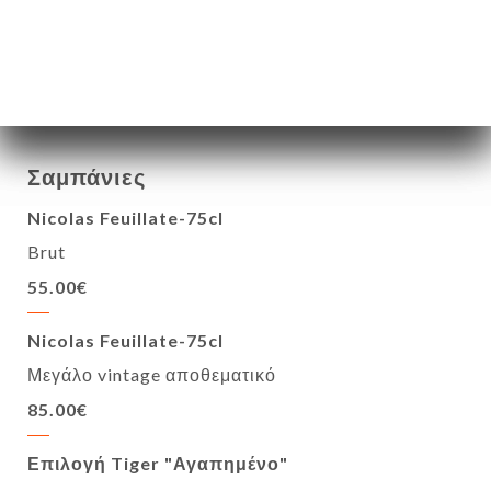
Δείτε διακομιστή
5.00€
11.00€
18.00€
Σαμπάνιες
Nicolas Feuillate-75cl
Brut
55.00€
Nicolas Feuillate-75cl
Μεγάλο vintage αποθεματικό
85.00€
Επιλογή Tiger "Αγαπημένο"