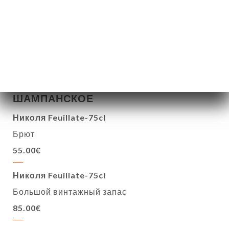
Селекция Тигр "Фаворит"
Посмотреть сервер
5.00€
11.00€
18.00€
ШАМПАНСКОЕ
Николя Feuillate-75cl
Брют
55.00€
Николя Feuillate-75cl
Большой винтажный запас
85.00€